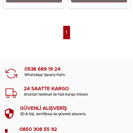
1
0538 689 19 24
WhatsApp Sipariş Hattı
24 SAATTE KARGO
Stoktan teslimat ile hızlı kargo imkanı
GÜVENLİ ALIŞVERİŞ
3D & SSL sertifikası ile güvenli alışveriş
0850 308 55 92