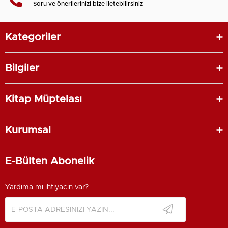
Soru ve önerilerinizi bize iletebilirsiniz
Kategoriler
Bilgiler
Kitap Müptelası
Kurumsal
E-Bülten Abonelik
Yardıma mı ihtiyacın var?