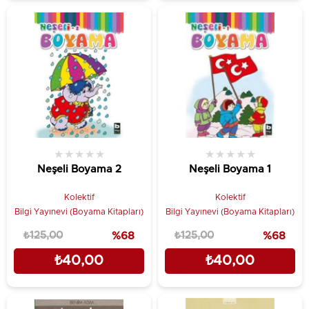
★
★
★
★
★
★
★
★
★
★
Neşeli Boyama 2
Neşeli Boyama 1
Kolektif
Kolektif
Bilgi Yayınevi (Boyama Kitapları)
Bilgi Yayınevi (Boyama Kitapları)
₺125,00
%68
₺125,00
%68
₺40,00
₺40,00