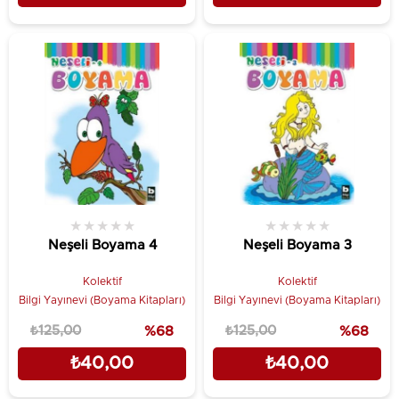
★
★
★
★
★
★
★
★
★
★
Neşeli Boyama 4
Neşeli Boyama 3
Kolektif
Kolektif
Bilgi Yayınevi (Boyama Kitapları)
Bilgi Yayınevi (Boyama Kitapları)
₺125,00
%68
₺125,00
%68
₺40,00
₺40,00