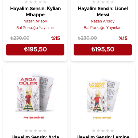
★
★
★
★
★
★
★
★
★
★
Hayalim Sensin: Kylian
Hayalim Sensin: Lionel
Mbappe
Messi
Nazan Arısoy
Nazan Arısoy
Bal Porsuğu Yayınları
Bal Porsuğu Yayınları
₺230,00
%15
₺230,00
%15
₺195,50
₺195,50
★
★
★
★
★
★
★
★
★
★
Hayalim Sensin: Arda
Hayalim Sensin: Lamine