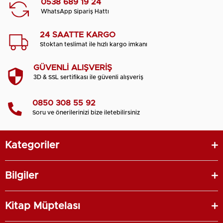
0538 689 19 24
WhatsApp Sipariş Hattı
24 SAATTE KARGO
Stoktan teslimat ile hızlı kargo imkanı
GÜVENLİ ALIŞVERİŞ
3D & SSL sertifikası ile güvenli alışveriş
0850 308 55 92
Soru ve önerilerinizi bize iletebilirsiniz
Kategoriler
Bilgiler
Kitap Müptelası