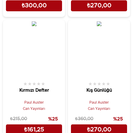
₺300,00
₺270,00
★
★
★
★
★
★
★
★
★
★
Kırmızı Defter
Kış Günlüğü
Paul Auster
Paul Auster
Can Yayınları
Can Yayınları
₺215,00
%25
₺360,00
%25
₺161,25
₺270,00