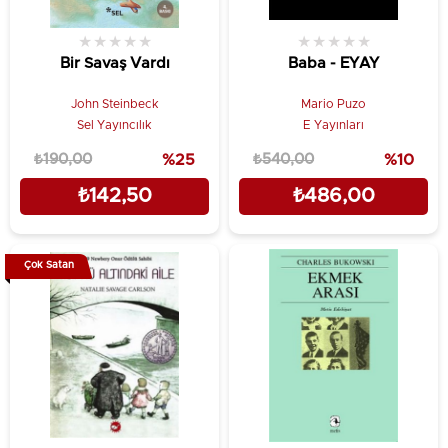
★
★
★
★
★
★
★
★
★
★
Bir Savaş Vardı
Baba - EYAY
John Steinbeck
Mario Puzo
Sel Yayıncılık
E Yayınları
₺190,00
%25
₺540,00
%10
₺142,50
₺486,00
Çok Satan