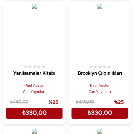
★
★
★
★
★
★
★
★
★
★
Yanılsamalar Kitabı
Brooklyn Çılgınlıkları
Paul Auster
Paul Auster
Can Yayınları
Can Yayınları
₺440,00
%25
₺440,00
%25
₺330,00
₺330,00