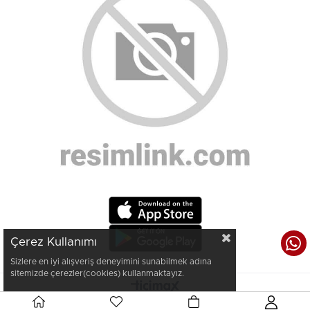
Çerez Kullanımı
Sizlere en iyi alışveriş deneyimini sunabilmek adına
sitemizde çerezler(cookies) kullanmaktayız.