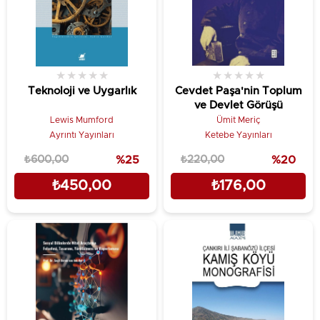
★
★
★
★
★
★
★
★
★
★
Teknoloji ve Uygarlık
Cevdet Paşa'nin Toplum
ve Devlet Görüşü
Lewis Mumford
Ümit Meriç
Ayrıntı Yayınları
Ketebe Yayınları
₺600,00
%25
₺220,00
%20
₺450,00
₺176,00