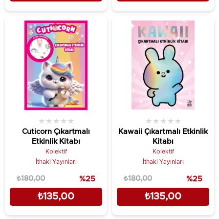
★
★
★
★
★
★
★
★
★
★
Cuticorn Çıkartmalı
Kawaii Çıkartmalı Etkinlik
Etkinlik Kitabı
Kitabı
Kolektif
Kolektif
İthaki Yayınları
İthaki Yayınları
₺180,00
%25
₺180,00
%25
₺135,00
₺135,00