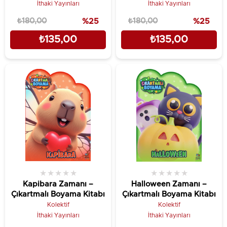
İthaki Yayınları
İthaki Yayınları
₺180,00
%25
₺180,00
%25
₺135,00
₺135,00
★
★
★
★
★
★
★
★
★
★
Kapibara Zamanı –
Halloween Zamanı –
Çıkartmalı Boyama Kitabı
Çıkartmalı Boyama Kitabı
Kolektif
Kolektif
İthaki Yayınları
İthaki Yayınları