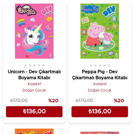
★
★
★
★
★
★
★
★
★
★
Unicorn - Dev Çıkartmalı
Peppa Pig - Dev
Boyama Kitabı
Çıkartmalı Boyama Kitabı
Kolektif
Kolektif
Doğan Çocuk
Doğan Çocuk
₺170,00
%20
₺170,00
%20
₺136,00
₺136,00