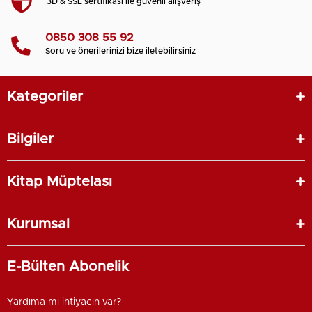
3D & SSL sertifikası ile güvenli alışveriş
0850 308 55 92
Soru ve önerilerinizi bize iletebilirsiniz
Kategoriler
Bilgiler
Kitap Müptelası
Kurumsal
E-Bülten Abonelik
Yardıma mı ihtiyacın var?