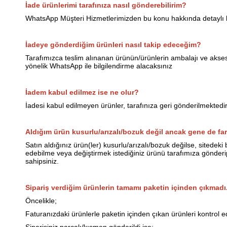
İade ürünlerimi tarafınıza nasıl gönderebilirim?
WhatsApp Müşteri Hizmetlerimizden bu konu hakkında detaylı bilg
İadeye gönderdiğim ürünleri nasıl takip edeceğim?
Tarafımızca teslim alınanan ürünün/ürünlerin ambalajı ve akses
yönelik WhatsApp ile bilgilendirme alacaksınız
İadem kabul edilmez ise ne olur?
İadesi kabul edilmeyen ürünler, tarafınıza geri gönderilmektedir
Aldığım ürün kusurlu/arızalı/bozuk değil ancak gene de fark
Satın aldığınız ürün(ler) kusurlu/arızalı/bozuk değilse, sitedek
edebilme veya değiştirmek istediğiniz ürünü tarafımıza gönderi
sahipsiniz.
Sipariş verdiğim ürünlerin tamamı paketin içinden çıkmad
Öncelikle;
Faturanızdaki ürünlerle paketin içinden çıkan ürünleri kontrol e