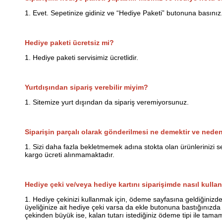
1. Evet. Sepetinize gidiniz ve “Hediye Paketi” butonuna basınız
Hediye paketi ücretsiz mi?
1. Hediye paketi servisimiz ücretlidir.
Yurtdışından sipariş verebilir miyim?
1. Sitemize yurt dışından da sipariş veremiyorsunuz.
Siparişin parçalı olarak gönderilmesi ne demektir ve nede
1. Sizi daha fazla bekletmemek adına stokta olan ürünlerinizi se
kargo ücreti alınmamaktadır.
Hediye çeki ve/veya hediye kartını siparişimde nasıl kullan
1. Hediye çekinizi kullanmak için, ödeme sayfasına geldiğinizde,
üyeliğinize ait hediye çeki varsa da ekle butonuna bastığınızd
çekinden büyük ise, kalan tutarı istediğiniz ödeme tipi ile tamaml