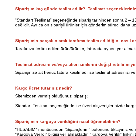
Siparişim kaç günde teslim edilir? Teslimat seçenekleriniz
“Standart Teslimat” seçeneğinde sipariş tarihinden sonra 2 – 1
değildir. Ayrıca ön siparişli ürünler için gönderim süreci daha uzu
Siparişimin parçalı olarak tarafıma teslim edildiğini nasıl 
Tarafınıza teslim edilen ürün/ürünler, faturada aynen yer alma
Teslimat adresini ve/veya alıcı isimlerini değiştirebilir miy
Siparişinize ait henüz fatura kesilmedi ise teslimat adresinizi ve al
Kargo ücret tutarınız nedir?
Sitemizden vermiş olduğunuz sipariş;
Standart Teslimat seçeneğinde ise üzeri alışverişlerinizde kargo
Siparişimin kargoya verildiğini nasıl öğrenebilirim?
“HESABIM” menüsünden “Siparişlerim” butonunu tıklayınız ve si
“Kargoya Verildi” bilgisi yer almaktadır. “Kargoya Verildi” linkin