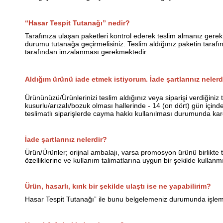
“Hasar Tespit Tutanağı” nedir?
Tarafınıza ulaşan paketleri kontrol ederek teslim almanız gere
durumu tutanağa geçirmelisiniz. Teslim aldığınız paketin tarafın
tarafından imzalanması gerekmektedir.
Aldığım ürünü iade etmek istiyorum. İade şartlarınız nelerd
Ürününüzü/Ürünlerinizi teslim aldığınız veya siparişi verdiğini
kusurlu/arızalı/bozuk olması hallerinde - 14 (on dört) gün içi
teslimatlı siparişlerde cayma hakkı kullanılması durumunda karg
İade şartlarınız nelerdir?
Ürün/Ürünler; orijnal ambalajı, varsa promosyon ürünü birlikte 
özelliklerine ve kullanım talimatlarına uygun bir şekilde kull
Ürün, hasarlı, kırık bir şekilde ulaştı ise ne yapabilirim?
Hasar Tespit Tutanağı” ile bunu belgelemeniz durumunda işlem