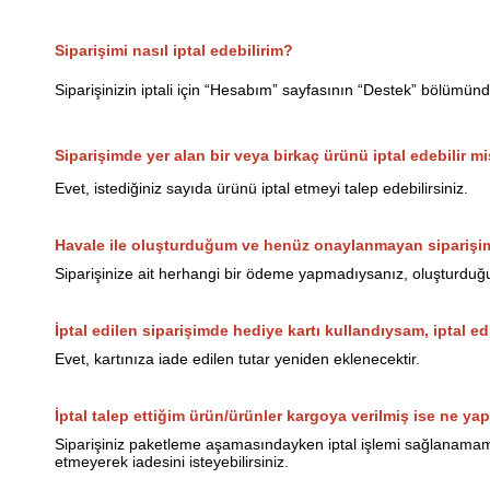
Siparişimi nasıl iptal edebilirim?
Siparişinizin iptali için “Hesabım” sayfasının “Destek” bölümün
Siparişimde yer alan bir veya birkaç ürünü iptal edebilir mi
Evet, istediğiniz sayıda ürünü iptal etmeyi talep edebilirsiniz.
Havale ile oluşturduğum ve henüz onaylanmayan siparişimi
Siparişinize ait herhangi bir ödeme yapmadıysanız, oluşturduğun
İptal edilen siparişimde hediye kartı kullandıysam, iptal ed
Evet, kartınıza iade edilen tutar yeniden eklenecektir.
İptal talep ettiğim ürün/ürünler kargoya verilmiş ise ne yap
Siparişiniz paketleme aşamasındayken iptal işlemi sağlanamamak
etmeyerek iadesini isteyebilirsiniz.