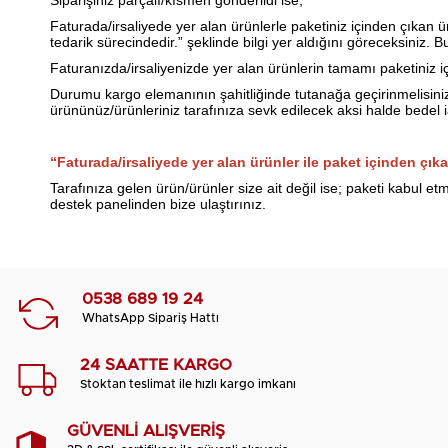
Siparişiniz parçalı/kısmen gönderildi ise;
Faturada/irsaliyede yer alan ürünlerle paketiniz içinden çıkan ürü
tedarik sürecindedir.” şeklinde bilgi yer aldığını göreceksiniz. 
Faturanızda/irsaliyenizde yer alan ürünlerin tamamı paketiniz i
Durumu kargo elemanının şahitliğinde tutanağa geçirinmelisini
ürününüz/ürünleriniz tarafınıza sevk edilecek aksi halde bedel 
“Faturada/irsaliyede yer alan ürünler ile paket içinden çık
Tarafınıza gelen ürün/ürünler size ait değil ise; paketi kabu
destek panelinden bize ulaştırınız.
0538 689 19 24
WhatsApp Sipariş Hattı
24 SAATTE KARGO
Stoktan teslimat ile hızlı kargo imkanı
GÜVENLİ ALIŞVERİŞ