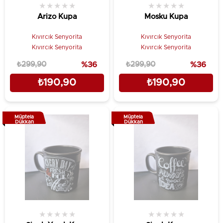
★
★
★
★
★
★
★
★
★
★
Arizo Kupa
Mosku Kupa
Kıvırcık Senyorita
Kıvırcık Senyorita
Kıvırcık Senyorita
Kıvırcık Senyorita
₺299,90
%36
₺299,90
%36
₺190,90
₺190,90
Müptela
Müptela
Dükkan
Dükkan
★
★
★
★
★
★
★
★
★
★