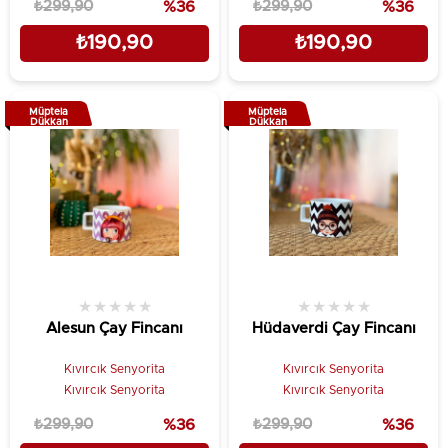
₺299,90
%36
₺299,90
%36
₺190,90
₺190,90
Müptela
Müptela
Dükkan
Dükkan
★
★
★
★
★
★
★
★
★
★
Alesun Çay Fincanı
Hüdaverdi Çay Fincanı
Kıvırcık Senyorita
Kıvırcık Senyorita
Kıvırcık Senyorita
Kıvırcık Senyorita
₺299,90
%36
₺299,90
%36