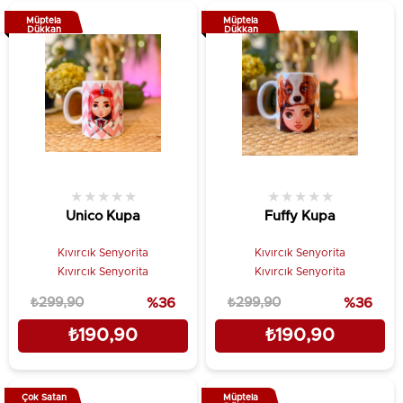
Müptela
Müptela
Dükkan
Dükkan
★
★
★
★
★
★
★
★
★
★
Unico Kupa
Fuffy Kupa
Kıvırcık Senyorita
Kıvırcık Senyorita
Kıvırcık Senyorita
Kıvırcık Senyorita
₺299,90
%36
₺299,90
%36
₺190,90
₺190,90
Çok Satan
Müptela