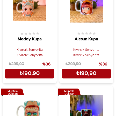
★
★
★
★
★
★
★
★
★
★
Meddy Kupa
Alesun Kupa
Kıvırcık Senyorita
Kıvırcık Senyorita
Kıvırcık Senyorita
Kıvırcık Senyorita
₺299,90
%36
₺299,90
%36
₺190,90
₺190,90
Müptela
Müptela
Dükkan
Dükkan