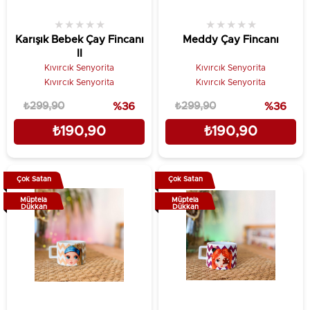
★
★
★
★
★
★
★
★
★
★
Karışık Bebek Çay Fincanı
Meddy Çay Fincanı
II
Kıvırcık Senyorita
Kıvırcık Senyorita
Kıvırcık Senyorita
Kıvırcık Senyorita
₺299,90
%36
₺299,90
%36
₺190,90
₺190,90
Çok Satan
Çok Satan
Müptela
Müptela
Dükkan
Dükkan