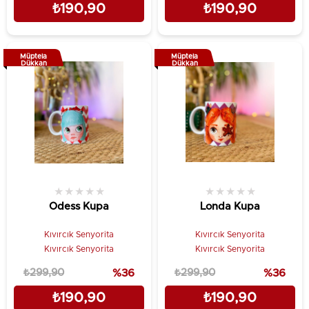
₺190,90
₺190,90
Müptela
Müptela
Dükkan
Dükkan
★
★
★
★
★
★
★
★
★
★
Odess Kupa
Londa Kupa
Kıvırcık Senyorita
Kıvırcık Senyorita
Kıvırcık Senyorita
Kıvırcık Senyorita
₺299,90
%36
₺299,90
%36
₺190,90
₺190,90