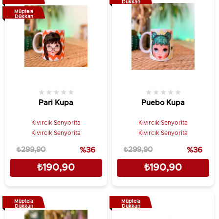
Dükkan
Müptela
Dükkan
★
★
★
★
★
★
★
★
★
★
Pari Kupa
Puebo Kupa
Kıvırcık Senyorita
Kıvırcık Senyorita
Kıvırcık Senyorita
Kıvırcık Senyorita
₺299,90
%36
₺299,90
%36
₺190,90
₺190,90
Müptela
Müptela
Dükkan
Dükkan