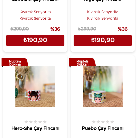
Kıvırcık Senyorita
Kıvırcık Senyorita
Kıvırcık Senyorita
Kıvırcık Senyorita
₺299,90
%36
₺299,90
%36
₺190,90
₺190,90
Müptela
Müptela
Dükkan
Dükkan
★
★
★
★
★
★
★
★
★
★
Hero-She Çay Fincanı
Puebo Çay Fincanı