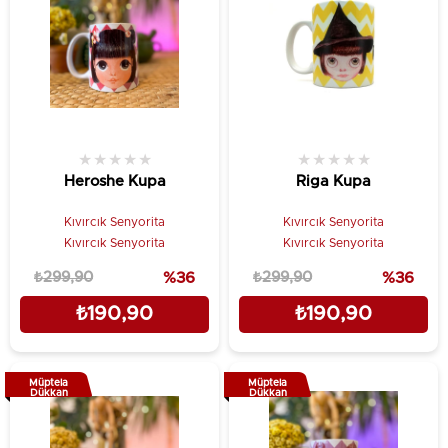
★
★
★
★
★
★
★
★
★
★
Heroshe Kupa
Riga Kupa
Kıvırcık Senyorita
Kıvırcık Senyorita
Kıvırcık Senyorita
Kıvırcık Senyorita
₺299,90
%36
₺299,90
%36
₺190,90
₺190,90
Müptela
Müptela
Dükkan
Dükkan