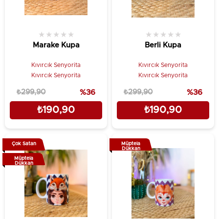
★
★
★
★
★
★
★
★
★
★
Marake Kupa
Berli Kupa
Kıvırcık Senyorita
Kıvırcık Senyorita
Kıvırcık Senyorita
Kıvırcık Senyorita
₺299,90
%36
₺299,90
%36
₺190,90
₺190,90
Çok Satan
Müptela
Dükkan
Müptela
Dükkan