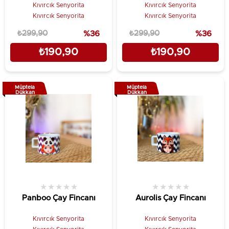
Kıvırcık Senyorita
Kıvırcık Senyorita
Kıvırcık Senyorita
Kıvırcık Senyorita
₺299,90
%36
₺299,90
%36
₺190,90
₺190,90
Müptela
Müptela
Dükkan
Dükkan
★
★
★
★
★
★
★
★
★
★
Panboo Çay Fincanı
Aurolis Çay Fincanı
Kıvırcık Senyorita
Kıvırcık Senyorita