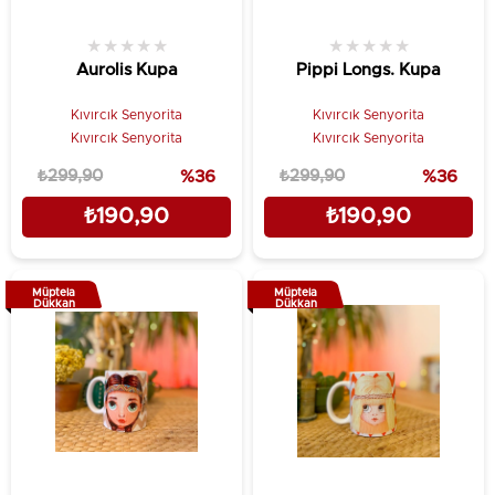
★
★
★
★
★
★
★
★
★
★
Aurolis Kupa
Pippi Longs. Kupa
Kıvırcık Senyorita
Kıvırcık Senyorita
Kıvırcık Senyorita
Kıvırcık Senyorita
₺299,90
%36
₺299,90
%36
₺190,90
₺190,90
Müptela
Müptela
Dükkan
Dükkan