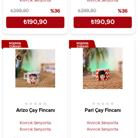
Kıvırcık Senyorita
Kıvırcık Senyorita
₺299,90
%36
₺299,90
%36
₺190,90
₺190,90
Müptela
Müptela
Dükkan
Dükkan
★
★
★
★
★
★
★
★
★
★
Arizo Çay Fincanı
Pari Çay Fincanı
Kıvırcık Senyorita
Kıvırcık Senyorita
Kıvırcık Senyorita
Kıvırcık Senyorita