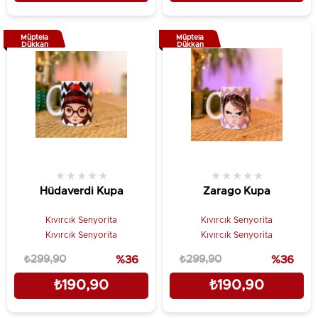
Müptela
Müptela
Dükkan
Dükkan
★
★
★
★
★
★
★
★
★
★
Hüdaverdi Kupa
Zarago Kupa
Kıvırcık Senyorita
Kıvırcık Senyorita
Kıvırcık Senyorita
Kıvırcık Senyorita
₺299,90
%36
₺299,90
%36
₺190,90
₺190,90