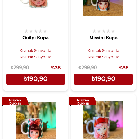
★
★
★
★
★
★
★
★
★
★
Quilpi Kupa
Missipi Kupa
Kıvırcık Senyorita
Kıvırcık Senyorita
Kıvırcık Senyorita
Kıvırcık Senyorita
₺299,90
%36
₺299,90
%36
₺190,90
₺190,90
Müptela
Müptela
Dükkan
Dükkan