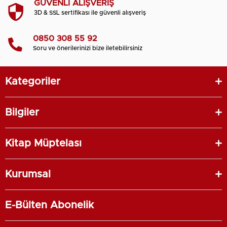
GÜVENLİ ALIŞVERİŞ
3D & SSL sertifikası ile güvenli alışveriş
0850 308 55 92
Soru ve önerilerinizi bize iletebilirsiniz
Kategoriler
Bilgiler
Kitap Müptelası
Kurumsal
E-Bülten Abonelik