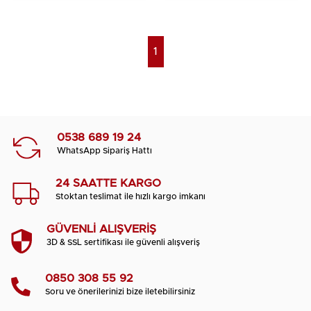
1
0538 689 19 24
WhatsApp Sipariş Hattı
24 SAATTE KARGO
Stoktan teslimat ile hızlı kargo imkanı
GÜVENLİ ALIŞVERİŞ
3D & SSL sertifikası ile güvenli alışveriş
0850 308 55 92
Soru ve önerilerinizi bize iletebilirsiniz