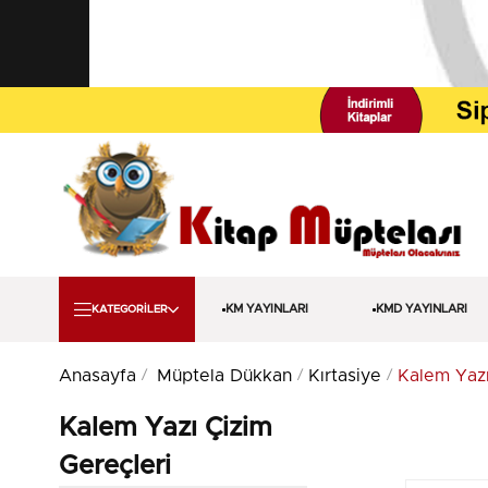
KM YAYINLARI
KMD YAYINLARI
KATEGORİLER
Anasayfa
Müptela Dükkan
Kırtasiye
Kalem Yazı
Kalem Yazı Çizim
Gereçleri