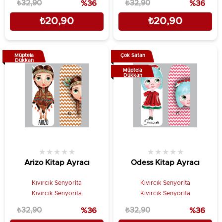
₺32,90
%36
₺32,90
%36
₺20,90
₺20,90
Müptela
Çok Satan
Dükkan
Müptela
Dükkan
★
★
★
★
★
★
★
★
★
★
Arizo Kitap Ayracı
Odess Kitap Ayracı
Kıvırcık Senyorita
Kıvırcık Senyorita
Kıvırcık Senyorita
Kıvırcık Senyorita
₺32,90
%36
₺32,90
%36