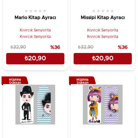
★
★
★
★
★
★
★
★
★
★
Mario Kitap Ayracı
Missipi Kitap Ayracı
Kıvırcık Senyorita
Kıvırcık Senyorita
Kıvırcık Senyorita
Kıvırcık Senyorita
₺32,90
%36
₺32,90
%36
₺20,90
₺20,90
Müptela
Müptela
Dükkan
Dükkan