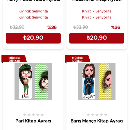
Kıvırcık Senyorita
Kıvırcık Senyorita
Kıvırcık Senyorita
Kıvırcık Senyorita
₺32,90
%36
₺32,90
%36
₺20,90
₺20,90
Müptela
Müptela
Dükkan
Dükkan
★
★
★
★
★
★
★
★
★
★
Pari Kitap Ayracı
Barış Manço Kitap Ayracı