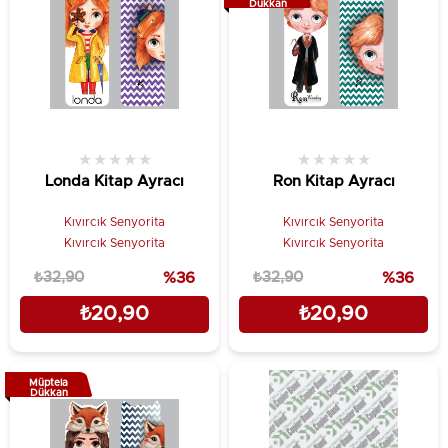
Dükkan
★
★
★
★
★
★
★
★
★
★
Londa Kitap Ayracı
Ron Kitap Ayracı
Kıvırcık Senyorita
Kıvırcık Senyorita
Kıvırcık Senyorita
Kıvırcık Senyorita
₺32,90
%36
₺32,90
%36
₺20,90
₺20,90
Müptela
Dükkan