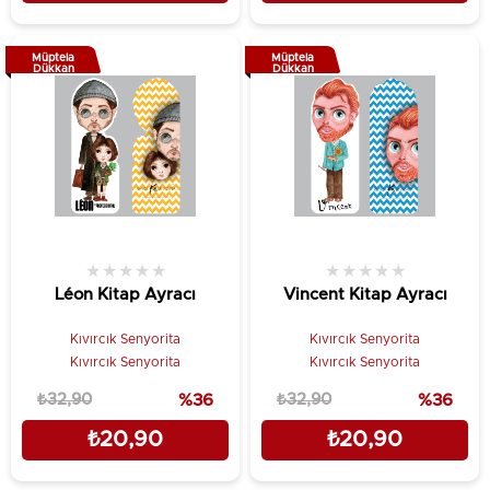
Müptela
Müptela
Dükkan
Dükkan
★
★
★
★
★
★
★
★
★
★
Léon Kitap Ayracı
Vincent Kitap Ayracı
Kıvırcık Senyorita
Kıvırcık Senyorita
Kıvırcık Senyorita
Kıvırcık Senyorita
₺32,90
%36
₺32,90
%36
₺20,90
₺20,90