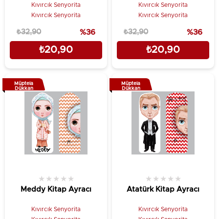
Kıvırcık Senyorita
Kıvırcık Senyorita
Kıvırcık Senyorita
Kıvırcık Senyorita
₺32,90
%36
₺32,90
%36
₺20,90
₺20,90
Müptela
Müptela
Dükkan
Dükkan
★
★
★
★
★
★
★
★
★
★
Meddy Kitap Ayracı
Atatürk Kitap Ayracı
Kıvırcık Senyorita
Kıvırcık Senyorita