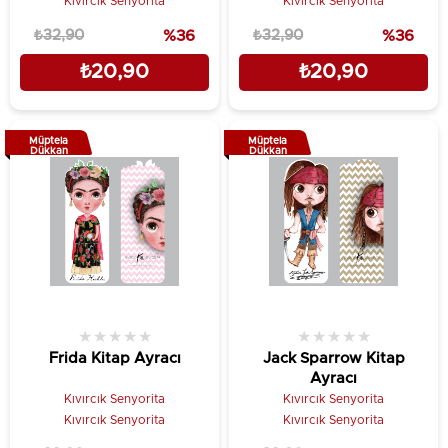
Kıvırcık Senyorita
Kıvırcık Senyorita
₺32,90
%36
₺32,90
%36
₺20,90
₺20,90
Müptela
Müptela
Dükkan
Dükkan
★
★
★
★
★
★
★
★
★
★
Frida Kitap Ayracı
Jack Sparrow Kitap
Ayracı
Kıvırcık Senyorita
Kıvırcık Senyorita
Kıvırcık Senyorita
Kıvırcık Senyorita