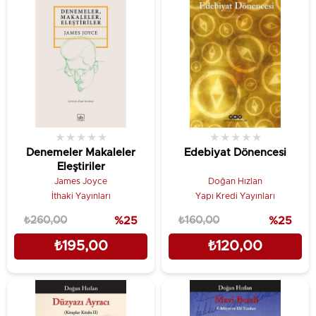
★
★
★
★
★
★
★
★
★
★
Denemeler Makaleler
Edebiyat Dönencesi
Eleştiriler
James Joyce
Doğan Hızlan
İthaki Yayınları
Yapı Kredi Yayınları
₺260,00
%25
₺160,00
%25
₺195,00
₺120,00