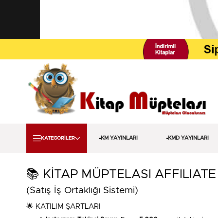
KM YAYINLARI
KMD YAYINLARI
KATEGORİLER
📚 KİTAP MÜPTELASI AFFILIA
(Satış İş Ortaklığı Sistemi)
🌟 KATILIM ŞARTLARI