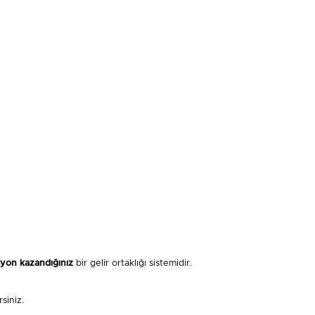
syon kazandığınız
bir gelir ortaklığı sistemidir.
siniz.