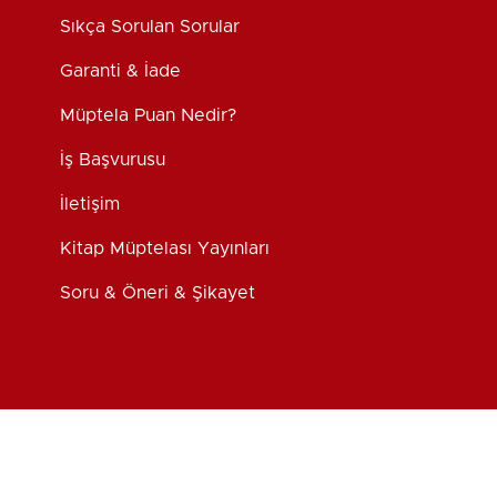
Sıkça Sorulan Sorular
Garanti & İade
Müptela Puan Nedir?
İş Başvurusu
İletişim
Kitap Müptelası Yayınları
Soru & Öneri & Şikayet