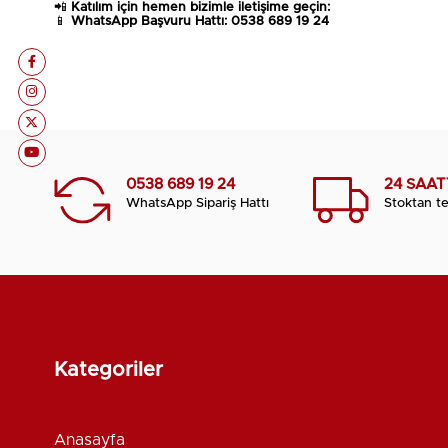
📲
Katılım için hemen bizimle iletişime geçin:
📱
WhatsApp Başvuru Hattı:
0538 689 19 24
0538 689 19 24
24 SAA
WhatsApp Sipariş Hattı
Stoktan te
Kategoriler
Anasayfa