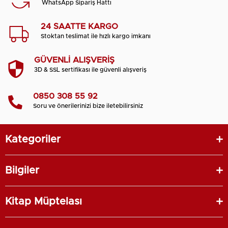
WhatsApp Sipariş Hattı
24 SAATTE KARGO
Stoktan teslimat ile hızlı kargo imkanı
GÜVENLİ ALIŞVERİŞ
3D & SSL sertifikası ile güvenli alışveriş
0850 308 55 92
Soru ve önerilerinizi bize iletebilirsiniz
Kategoriler
Bilgiler
Kitap Müptelası