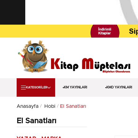
KM YAYINLARI
KMD YAYINLARI
KATEGORİLER
Anasayfa
Hobi
El Sanatları
El Sanatları