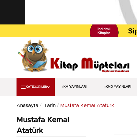
KM YAYINLARI
KMD YAYINLARI
KATEGORİLER
Anasayfa
Tarih
Mustafa Kemal Atatürk
Mustafa Kemal
Atatürk