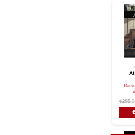
Ceyhun Atuf Kansu
Dem Yayınları
Charles H. Sherrill
Destek Yayınları
Christopher S. Wilson
Doğan Kitap
Cihan Dura
Dorlion Yayınevi
Con Sinov
Ebabil
Çağın Kuru
Efil Yayınevi
Çetin Yetkin
Eflatun Kitaplar
Dagobert von Mikusch
Eftalya Kitap
At
Derleme
Elhamra Yayınları
Derviş Kılışkaya
Marie
Elips Kitap
A
Devrim Altay
Engin Yayınevi
₺295,0
Dietrich Gronau
Ephesus Yayınları
Dimitır Vandov
Epsilon Özel Ürün
E. Semih Yalçın
Etkin Yayınları
Emel Akal
Evrensel İletişim Yayınları