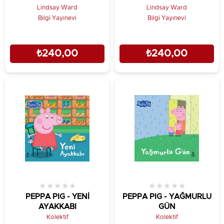
Lindsay Ward
Lindsay Ward
Bilgi Yayınevi
Bilgi Yayınevi
₺240,00
₺240,00
★
★
★
★
★
★
★
★
★
★
PEPPA PIG - YENİ
PEPPA PIG - YAĞMURLU
AYAKKABI
GÜN
Kolektif
Kolektif