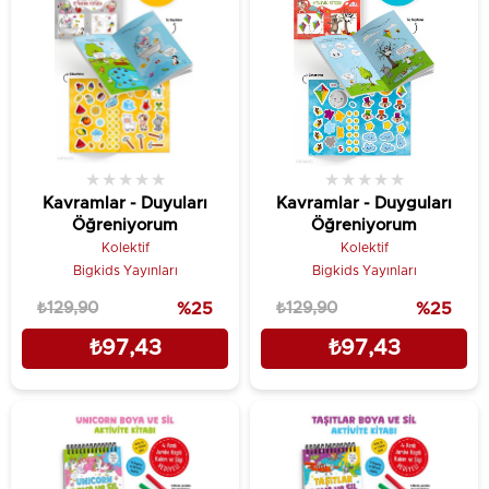
★
★
★
★
★
★
★
★
★
★
Kavramlar - Duyuları
Kavramlar - Duyguları
Öğreniyorum
Öğreniyorum
Kolektif
Kolektif
Bigkids Yayınları
Bigkids Yayınları
₺129,90
%25
₺129,90
%25
₺97,43
₺97,43