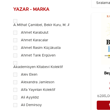
YAZAR - MARKA
A.Mithat Çamlıbel, Bekir Kuru, M. Ali Gülçelik
Ahmet Karabulut
Ahmet Karacalar
Ahmet Rasim Küçükusta
Ahmet Tarık Ergüven
Akademisyen Kitabevi Kolektif
Bey
Alev Eken
Alexandra Jamieson
Alfa Yayınları Kolektif
₺295,0
Ali Ayyıldız
Ali Demirsoy