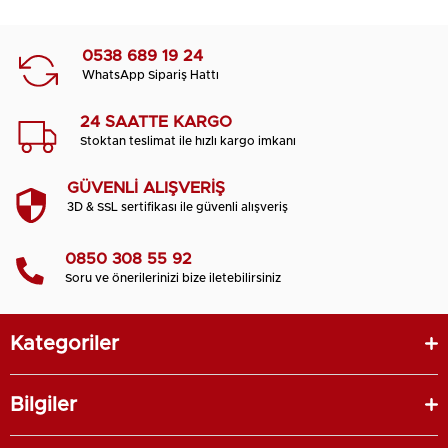
0538 689 19 24
WhatsApp Sipariş Hattı
24 SAATTE KARGO
Stoktan teslimat ile hızlı kargo imkanı
GÜVENLİ ALIŞVERİŞ
3D & SSL sertifikası ile güvenli alışveriş
0850 308 55 92
Soru ve önerilerinizi bize iletebilirsiniz
Kategoriler
Bilgiler