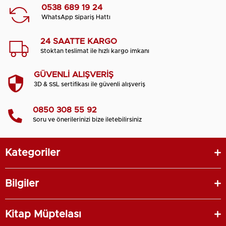
0538 689 19 24
WhatsApp Sipariş Hattı
24 SAATTE KARGO
Stoktan teslimat ile hızlı kargo imkanı
GÜVENLİ ALIŞVERİŞ
3D & SSL sertifikası ile güvenli alışveriş
0850 308 55 92
Soru ve önerilerinizi bize iletebilirsiniz
Kategoriler
Bilgiler
Kitap Müptelası