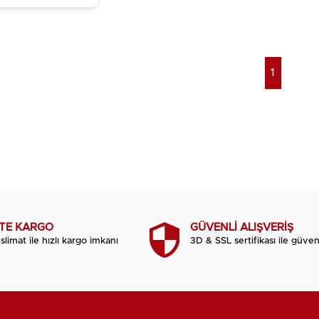
1
TTE KARGO
GÜVENLİ ALIŞVERİŞ
slimat ile hızlı kargo imkanı
3D & SSL sertifikası ile güvenl