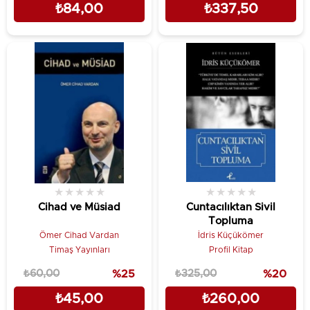
₺84,00
₺337,50
★
★
★
★
★
★
★
★
★
★
Cihad ve Müsiad
Cuntacılıktan Sivil
Topluma
Ömer Cihad Vardan
İdris Küçükömer
Timaş Yayınları
Profil Kitap
₺60,00
%25
₺325,00
%20
₺45,00
₺260,00