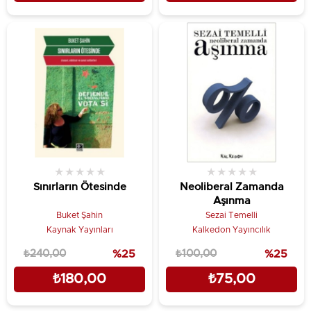
★
★
★
★
★
★
★
★
★
★
Sınırların Ötesinde
Neoliberal Zamanda
Aşınma
Buket Şahin
Sezai Temelli
Kaynak Yayınları
Kalkedon Yayıncılık
₺240,00
%25
₺100,00
%25
₺180,00
₺75,00