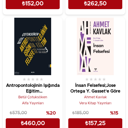
₺152,00
₺262,50
★
★
★
★
★
★
★
★
★
★
Antropontolojinin Işığında
İnsan Felsefesi;Jose
Eğitim
Ortega Y. Gasset’e Göre
Felsefesi;Felsefenin Gör
Betül Çotuksöken
Ahmet Kavlak
Dediği 3
Alfa Yayınları
Vera Kitap Yayınları
₺575,00
%20
₺185,00
%15
₺460,00
₺157,25