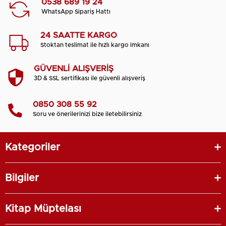
0538 689 19 24
WhatsApp Sipariş Hattı
24 SAATTE KARGO
Stoktan teslimat ile hızlı kargo imkanı
GÜVENLİ ALIŞVERİŞ
3D & SSL sertifikası ile güvenli alışveriş
0850 308 55 92
Soru ve önerilerinizi bize iletebilirsiniz
Kategoriler
Bilgiler
Kitap Müptelası