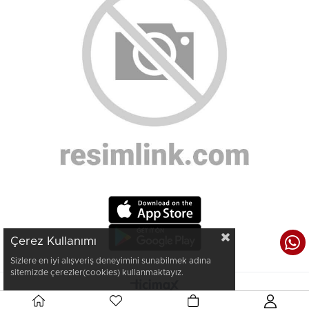
Çerez Kullanımı
Sizlere en iyi alışveriş deneyimini sunabilmek adına
sitemizde çerezler(cookies) kullanmaktayız.