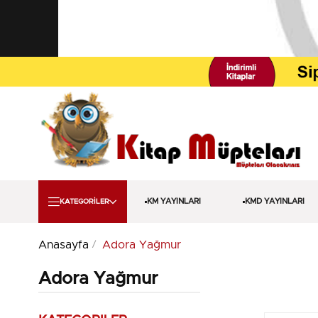
KM YAYINLARI
KMD YAYINLARI
KATEGORİLER
Anasayfa
Adora Yağmur
Adora Yağmur