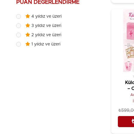
PUAN DEĞERLENDIRME
4 yıldız ve üzeri
3 yıldız ve üzeri
2 yıldız ve üzeri
1 yıldız ve üzeri
Kül
– C
A
₺599,0