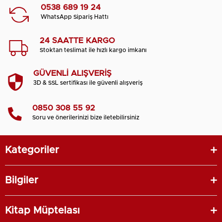
0538 689 19 24
WhatsApp Sipariş Hattı
24 SAATTE KARGO
Stoktan teslimat ile hızlı kargo imkanı
GÜVENLİ ALIŞVERİŞ
3D & SSL sertifikası ile güvenli alışveriş
0850 308 55 92
Soru ve önerilerinizi bize iletebilirsiniz
Kategoriler
Bilgiler
Kitap Müptelası