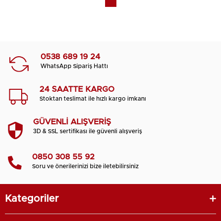
0538 689 19 24
WhatsApp Sipariş Hattı
24 SAATTE KARGO
Stoktan teslimat ile hızlı kargo imkanı
GÜVENLİ ALIŞVERİŞ
3D & SSL sertifikası ile güvenli alışveriş
0850 308 55 92
Soru ve önerilerinizi bize iletebilirsiniz
Kategoriler