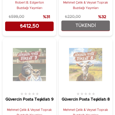
Robert B. Edgerton
Mehmet Çelik & Veysel Toprak
Buzdağı Yayınları
Buzdağı Yayınları
₺599,00
%31
₺220,00
%32
TÜKENDI
₺412,50
₺149,25
★
★
★
★
★
★
★
★
★
★
Güvercin Posta Teşkilatı 9
Güvercin Posta Teşkilatı 8
Mehmet Çelik & Veysel Toprak
Mehmet Çelik & Veysel Toprak