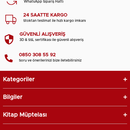
WhatsApp Sipariş Hattı
24 SAATTE KARGO
Stoktan teslimat ile hızlı kargo imkanı
GÜVENLİ ALIŞVERİŞ
3D & SSL sertifikası ile güvenli alışveriş
0850 308 55 92
Soru ve önerilerinizi bize iletebilirsiniz
Kategoriler
Bilgiler
Kitap Müptelası