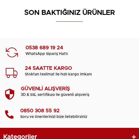
SON BAKTIĞINIZ ÜRÜNLER
0538 689 19 24
WhatsApp Sipariş Hattı
24 SAATTE KARGO
Stoktan teslimat ile hızlı kargo imkanı
GÜVENLİ ALIŞVERİŞ
3D & SSL sertifikası ile güvenli alışveriş
0850 308 55 92
Soru ve önerilerinizi bize iletebilirsiniz
Kategoriler