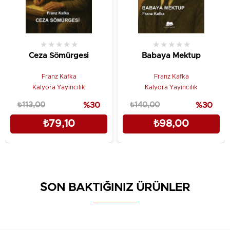
★
★
★
★
★
★
★
★
★
★
Ceza Sömürgesi
Babaya Mektup
Franz Kafka
Franz Kafka
Kalyora Yayıncılık
Kalyora Yayıncılık
₺113,00
%30
₺140,00
%30
₺79,10
₺98,00
SON BAKTIĞINIZ ÜRÜNLER