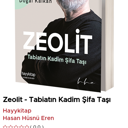
Zeolit - Tabiatın Kadim Şifa Taşı
Hayykitap
Hasan Hüsnü Eren
0.0