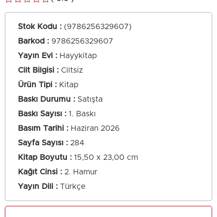
Stok Kodu
(9786256329607)
Barkod
:
9786256329607
Yayın Evi
Hayykitap
Cilt Bilgisi
Ciltsiz
Ürün Tipi
Kitap
Baskı Durumu
Satışta
Baskı Sayısı
1. Baskı
Basım Tarihi
Haziran 2026
Sayfa Sayısı
284
Kitap Boyutu
15,50 x 23,00 cm
Kağıt Cinsi
2. Hamur
Yayın Dili
Türkçe