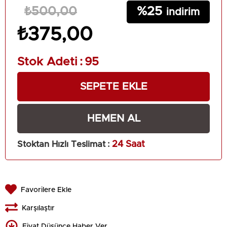
25
₺500,00
₺375,00
Stok Adeti
:
95
Stoktan Hızlı Teslimat
:
24 Saat
Favorilere Ekle
Karşılaştır
Fiyat Düşünce Haber Ver