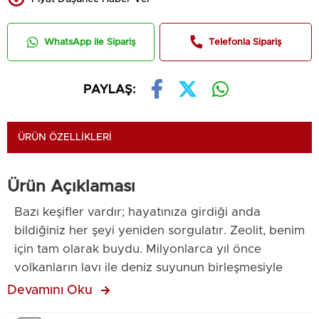
WhatsApp ile Sipariş
Telefonla Sipariş
PAYLAŞ:
ÜRÜN ÖZELLIKLERI
Ürün Açıklaması
Bazı keşifler vardır; hayatınıza girdiği anda
bildiğiniz her şeyi yeniden sorgulatır. Zeolit, benim
için tam olarak buydu. Milyonlarca yıl önce
volkanların lavı ile deniz suyunun birleşmesiyle
oluşmuş; zararlıyı tutan, faydalıyı koruyan eşsiz bir
Devamını Oku
mineral. Bugün fark etmeden taşıdığımız toksin