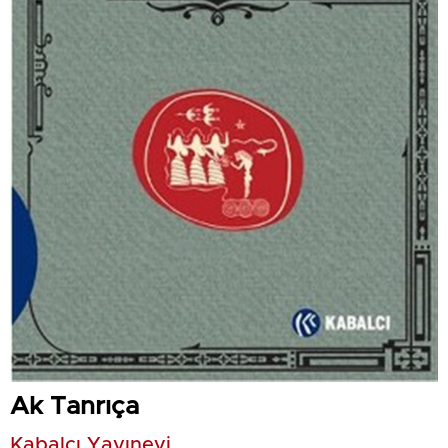
Ak Tanrıça
Kabalcı Yayınevi