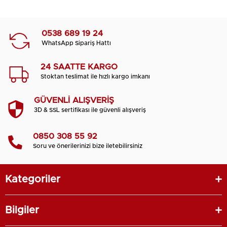
0538 689 19 24
WhatsApp Sipariş Hattı
24 SAATTE KARGO
Stoktan teslimat ile hızlı kargo imkanı
GÜVENLİ ALIŞVERİŞ
3D & SSL sertifikası ile güvenli alışveriş
0850 308 55 92
Soru ve önerilerinizi bize iletebilirsiniz
Kategoriler
Bilgiler