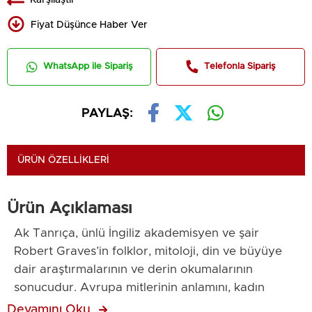
Fiyat Düşünce Haber Ver
WhatsApp ile Sipariş
Telefonla Sipariş
PAYLAŞ:
ÜRÜN ÖZELLIKLERI
Ürün Açıklaması
Ak Tanrıça, ünlü İngiliz akademisyen ve şair
Robert Graves’in folklor, mitoloji, din ve büyüye
dair araştırmalarının ve derin okumalarının
sonucudur. Avrupa mitlerinin anlamını, kadın
erkek ilişkilerinin polemiklerini, şiirin ve kendi esin
Devamını Oku