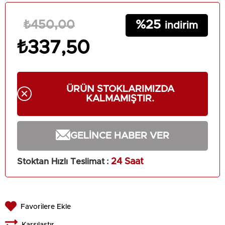
25
₺450,00
₺337,50
ÜRÜN STOKLARIMIZDA
KALMAMIŞTIR.
GELINCE HABER VER
Stoktan Hızlı Teslimat
:
24 Saat
Favorilere Ekle
Karşılaştır