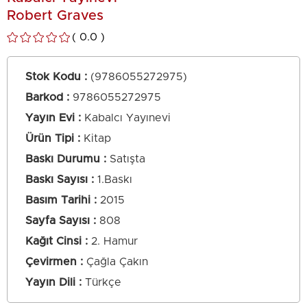
Robert Graves
0.0
Stok Kodu
(9786055272975)
Barkod
:
9786055272975
Yayın Evi
Kabalcı Yayınevi
Ürün Tipi
Kitap
Baskı Durumu
Satışta
Baskı Sayısı
1.Baskı
Basım Tarihi
2015
Sayfa Sayısı
808
Kağıt Cinsi
2. Hamur
Çevirmen
Çağla Çakın
Yayın Dili
Türkçe