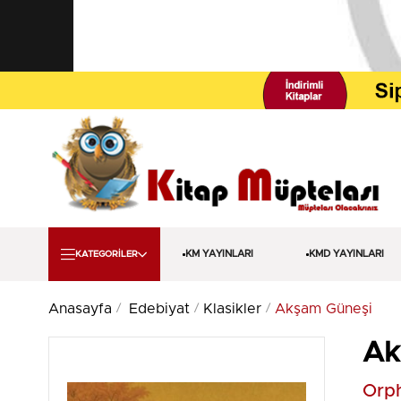
KM YAYINLARI
KMD YAYINLARI
KATEGORİLER
Anasayfa
Edebiyat
Klasikler
Akşam Güneşi
Ak
Orph