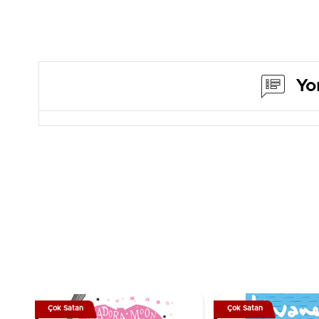
Yo
Çok Satan
Çok Satan