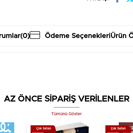
rumlar
(0)
Ödeme Seçenekleri
Ürün Ö
AZ ÖNCE SİPARİŞ VERİLENLER
Tümünü Göster
Çok Satan
Çok Satan