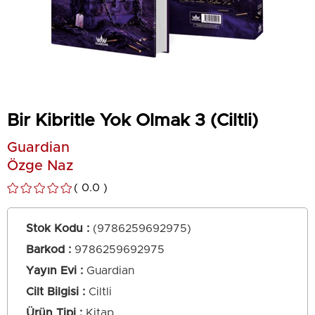
Bir Kibritle Yok Olmak 3 (Ciltli)
Guardian
Özge Naz
0.0
Stok Kodu
(9786259692975)
Barkod
:
9786259692975
Yayın Evi
Guardian
Cilt Bilgisi
Ciltli
Ürün Tipi
Kitap