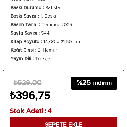
Baskı Durumu
Satışta
Baskı Sayısı
1. Baskı
Basım Tarihi
Temmuz 2025
Sayfa Sayısı
544
Kitap Boyutu
14,00 x 21,50 cm
Kağıt Cinsi
2. Hamur
Yayın Dili
Türkçe
25
₺529,00
₺396,75
Stok Adeti
:
4