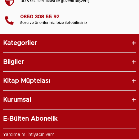
3D & SSL sertifikası ile güvenli alışveriş
0850 308 55 92
Soru ve önerilerinizi bize iletebilirsiniz
Kategoriler
Bilgiler
Kitap Müptelası
Kurumsal
E-Bülten Abonelik
Yardıma mı ihtiyacın var?