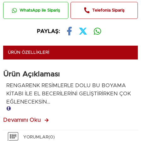
WhatsApp ile Sipariş
Telefonla Sipariş
PAYLAŞ:
ÜRÜN ÖZELLIKLERI
Ürün Açıklaması
RENGARENK RESİMLERLE DOLU BU BOYAMA
KİTABI İLE EL BECERİLERİNİ GELİŞTİRİRKEN ÇOK
EĞLENECEKSİN…
Tanıtım Metni
Devamını Oku
YORUMLAR
(0)