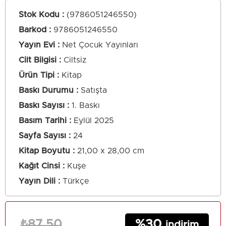
Stok Kodu
(9786051246550)
Barkod
:
9786051246550
Yayın Evi
Net Çocuk Yayınları
Cilt Bilgisi
Ciltsiz
Ürün Tipi
Kitap
Baskı Durumu
Satışta
Baskı Sayısı
1. Baskı
Basım Tarihi
Eylül 2025
Sayfa Sayısı
24
Kitap Boyutu
21,00 x 28,00 cm
Kağıt Cinsi
Kuşe
Yayın Dili
Türkçe
30
₺87,50