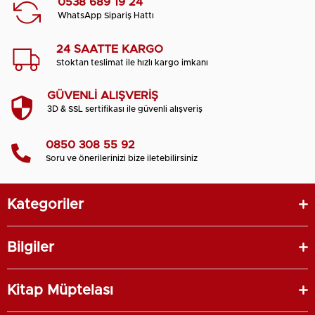
0538 689 19 24
WhatsApp Sipariş Hattı
24 SAATTE KARGO
Stoktan teslimat ile hızlı kargo imkanı
GÜVENLİ ALIŞVERİŞ
3D & SSL sertifikası ile güvenli alışveriş
0850 308 55 92
Soru ve önerilerinizi bize iletebilirsiniz
Kategoriler
Bilgiler
Kitap Müptelası