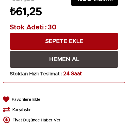
₺61,25
Stok Adeti
:
30
Stoktan Hızlı Teslimat
:
24 Saat
Favorilere Ekle
Karşılaştır
Fiyat Düşünce Haber Ver