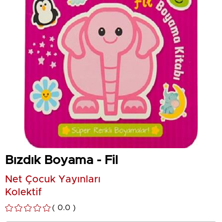
Bızdık Boyama - Fil
Net Çocuk Yayınları
Kolektif
0.0