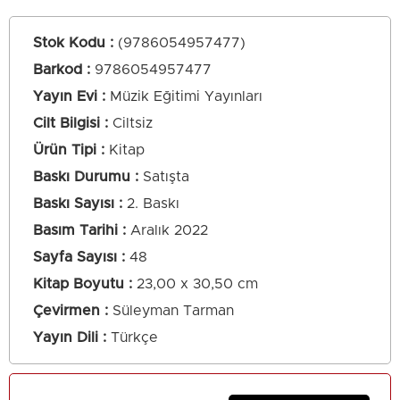
Stok Kodu
(9786054957477)
Barkod
:
9786054957477
Yayın Evi
Müzik Eğitimi Yayınları
Cilt Bilgisi
Ciltsiz
Ürün Tipi
Kitap
Baskı Durumu
Satışta
Baskı Sayısı
2. Baskı
Basım Tarihi
Aralık 2022
Sayfa Sayısı
48
Kitap Boyutu
23,00 x 30,50 cm
Çevirmen
Süleyman Tarman
Yayın Dili
Türkçe