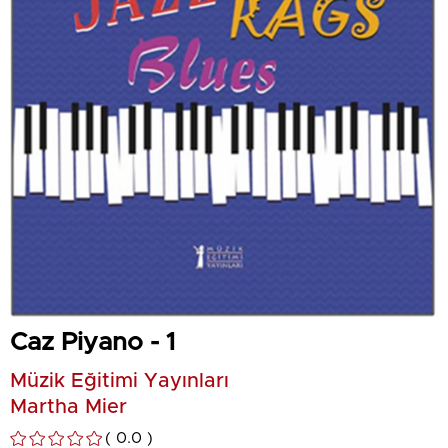
Caz Piyano - 1
Müzik Eğitimi Yayınları
Martha Mier
0.0