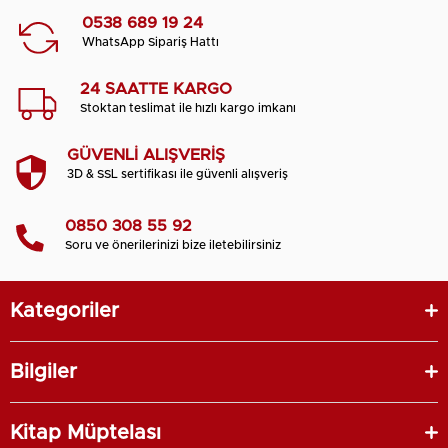
0538 689 19 24
WhatsApp Sipariş Hattı
24 SAATTE KARGO
Stoktan teslimat ile hızlı kargo imkanı
GÜVENLİ ALIŞVERİŞ
3D & SSL sertifikası ile güvenli alışveriş
0850 308 55 92
Soru ve önerilerinizi bize iletebilirsiniz
Kategoriler
Bilgiler
Kitap Müptelası