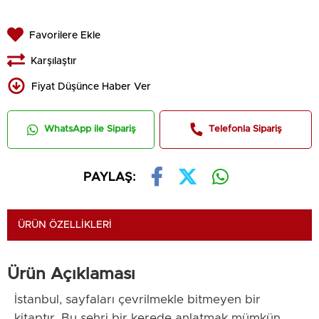
Favorilere Ekle
Karşılaştır
Fiyat Düşünce Haber Ver
WhatsApp ile Sipariş
Telefonla Sipariş
PAYLAŞ:
ÜRÜN ÖZELLIKLERI
Ürün Açıklaması
İstanbul, sayfaları çevrilmekle bitmeyen bir
kitaptır. Bu şehri bir kerede anlatmak mümkün