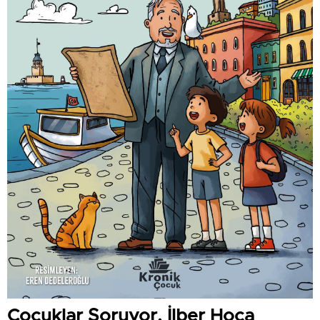
Çocuklar Soruyor, İlber Hoca