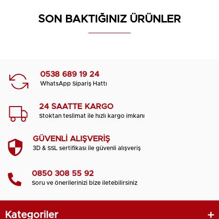
SON BAKTIĞINIZ ÜRÜNLER
0538 689 19 24
WhatsApp Sipariş Hattı
24 SAATTE KARGO
Stoktan teslimat ile hızlı kargo imkanı
GÜVENLİ ALIŞVERİŞ
3D & SSL sertifikası ile güvenli alışveriş
0850 308 55 92
Soru ve önerilerinizi bize iletebilirsiniz
Kategoriler