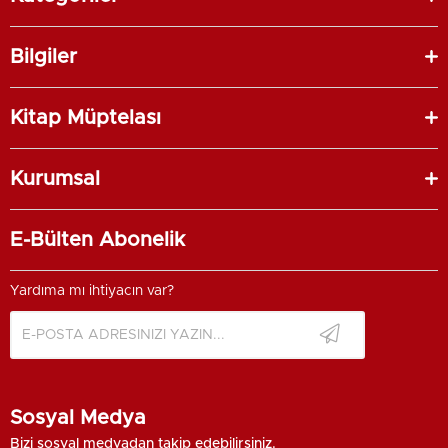
Bilgiler
Kitap Müptelası
Kurumsal
E-Bülten Abonelik
Yardıma mı ihtiyacın var?
Sosyal Medya
Bizi sosyal medyadan takip edebilirsiniz.