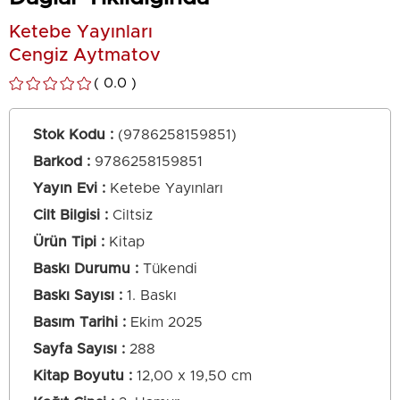
Ketebe Yayınları
Cengiz Aytmatov
0.0
Stok Kodu
(9786258159851)
Barkod
:
9786258159851
Yayın Evi
Ketebe Yayınları
Cilt Bilgisi
Ciltsiz
Ürün Tipi
Kitap
Baskı Durumu
Tükendi
Baskı Sayısı
1. Baskı
Basım Tarihi
Ekim 2025
Sayfa Sayısı
288
Kitap Boyutu
12,00 x 19,50 cm