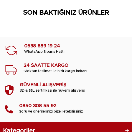
SON BAKTIĞINIZ ÜRÜNLER
0538 689 19 24
WhatsApp Sipariş Hattı
24 SAATTE KARGO
Stoktan teslimat ile hızlı kargo imkanı
GÜVENLİ ALIŞVERİŞ
3D & SSL sertifikası ile güvenli alışveriş
0850 308 55 92
Soru ve önerilerinizi bize iletebilirsiniz
Kategoriler