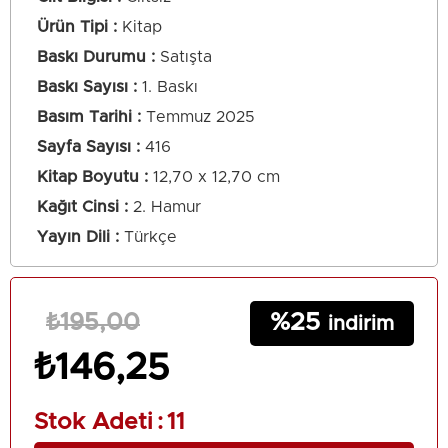
Ürün Tipi
Kitap
Baskı Durumu
Satışta
Baskı Sayısı
1. Baskı
Basım Tarihi
Temmuz 2025
Sayfa Sayısı
416
Kitap Boyutu
12,70 x 12,70 cm
Kağıt Cinsi
2. Hamur
Yayın Dili
Türkçe
25
₺195,00
₺146,25
Stok Adeti
:
11