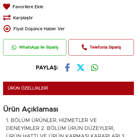
Favorilere Ekle
Karşılaştır
Fiyat Düşünce Haber Ver
WhatsApp ile Sipariş
Telefonla Sipariş
PAYLAŞ:
ÜRÜN ÖZELLIKLERI
Ürün Açıklaması
1. BÖLÜM ÜRÜNLER, HİZMETLER VE
DENEYİMLER 2. BÖLÜM ÜRÜN DÜZEYLERİ,
ÜRÜN HATTI VE ÜRÜN KARMASI KARARLARI 3.