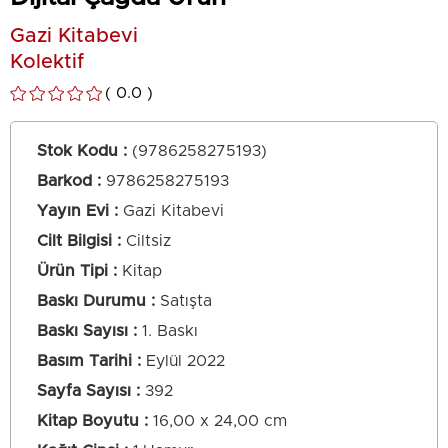
Gazi Kitabevi
Kolektif
0.0
Stok Kodu
(9786258275193)
Barkod
:
9786258275193
Yayın Evi
Gazi Kitabevi
Cilt Bilgisi
Ciltsiz
Ürün Tipi
Kitap
Baskı Durumu
Satışta
Baskı Sayısı
1. Baskı
Basım Tarihi
Eylül 2022
Sayfa Sayısı
392
Kitap Boyutu
16,00 x 24,00 cm