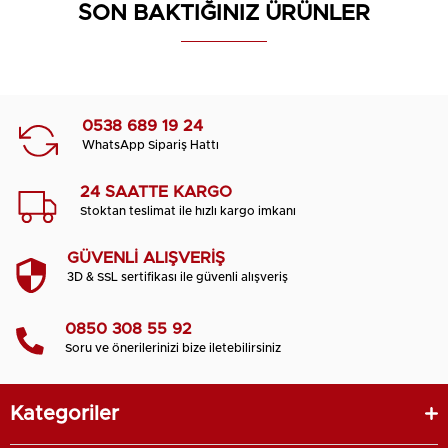
SON BAKTIĞINIZ ÜRÜNLER
0538 689 19 24
WhatsApp Sipariş Hattı
24 SAATTE KARGO
Stoktan teslimat ile hızlı kargo imkanı
GÜVENLİ ALIŞVERİŞ
3D & SSL sertifikası ile güvenli alışveriş
0850 308 55 92
Soru ve önerilerinizi bize iletebilirsiniz
Kategoriler