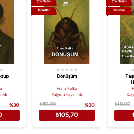
Çok Satan
Çok Satan
Fırsatlar
Fırsatlar
★
★
★
★
★
★
ktup
Dönüşüm
Taş
H
ka
Franz Kafka
F
cılık
Kalyora Yayıncılık
Kaly
₺151,00
₺111,00
%30
%30
0
₺105,70