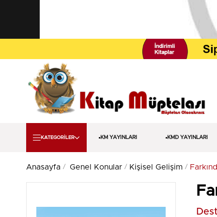
KM YAYINLARI
KMD YAYINLARI
KATEGORİLER
Anasayfa
Genel Konular
Kişisel Gelişim
Farkın
Fa
Dest