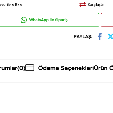
avorilere Ekle
Karşılaştır
WhatsApp ile Sipariş
PAYLAŞ:
rumlar
(0)
Ödeme Seçenekleri
Ürün Ö