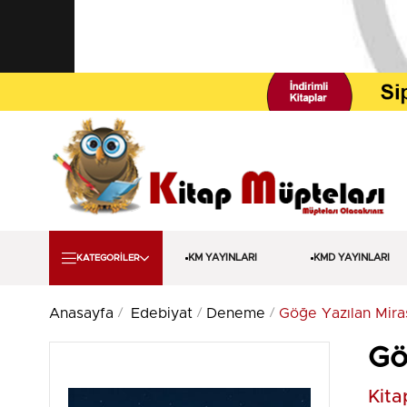
KM YAYINLARI
KMD YAYINLARI
KATEGORİLER
Anasayfa
Edebiyat
Deneme
Göğe Yazılan Mira
Gö
Kita