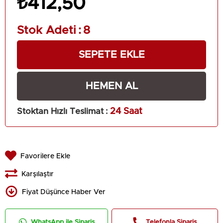
₺412,50
Stok Adeti
:
8
Stoktan Hızlı Teslimat
:
24 Saat
Favorilere Ekle
Karşılaştır
Fiyat Düşünce Haber Ver
WhatsApp ile Sipariş
Telefonla Sipariş