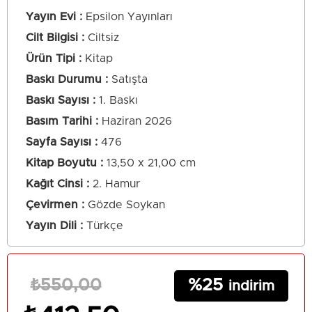
Yayın Evi
Epsilon Yayınları
Cilt Bilgisi
Ciltsiz
Ürün Tipi
Kitap
Baskı Durumu
Satışta
Baskı Sayısı
1. Baskı
Basım Tarihi
Haziran 2026
Sayfa Sayısı
476
Kitap Boyutu
13,50 x 21,00 cm
Kağıt Cinsi
2. Hamur
Çevirmen
Gözde Soykan
Yayın Dili
Türkçe
25
₺550,00