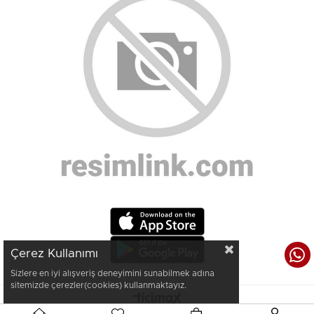
Çerez Kullanımı
Sizlere en iyi alışveriş deneyimini sunabilmek adına
sitemizde çerezler(cookies) kullanmaktayız.