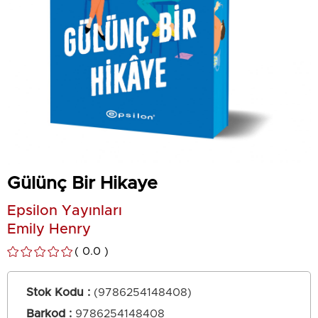
Gülünç Bir Hikaye
Epsilon Yayınları
Emily Henry
0.0
Stok Kodu
(9786254148408)
Barkod
:
9786254148408