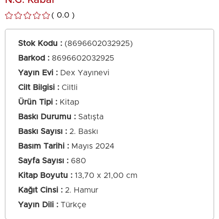
N.G. Kabal
0.0
Stok Kodu
(8696602032925)
Barkod
:
8696602032925
Yayın Evi
Dex Yayınevi
Cilt Bilgisi
Ciltli
Ürün Tipi
Kitap
Baskı Durumu
Satışta
Baskı Sayısı
2. Baskı
Basım Tarihi
Mayıs 2024
Sayfa Sayısı
680
Kitap Boyutu
13,70 x 21,00 cm
Kağıt Cinsi
2. Hamur
Yayın Dili
Türkçe