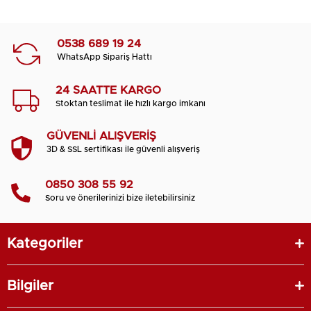
0538 689 19 24
WhatsApp Sipariş Hattı
24 SAATTE KARGO
Stoktan teslimat ile hızlı kargo imkanı
GÜVENLİ ALIŞVERİŞ
3D & SSL sertifikası ile güvenli alışveriş
0850 308 55 92
Soru ve önerilerinizi bize iletebilirsiniz
Kategoriler
Bilgiler