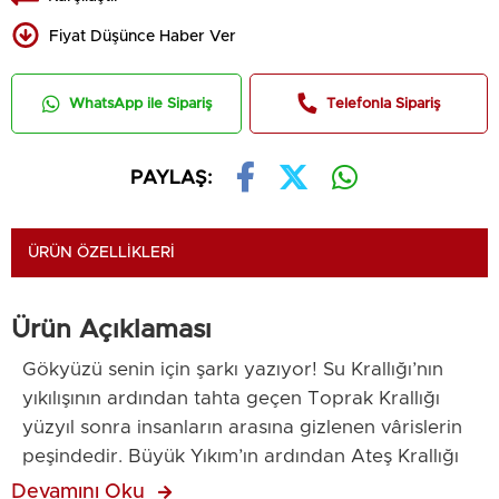
Fiyat Düşünce Haber Ver
WhatsApp ile Sipariş
Telefonla Sipariş
PAYLAŞ:
ÜRÜN ÖZELLIKLERI
Ürün Açıklaması
Gökyüzü senin için şarkı yazıyor! Su Krallığı’nın
yıkılışının ardından tahta geçen Toprak Krallığı
yüzyıl sonra insanların arasına gizlenen vârislerin
peşindedir. Büyük Yıkım’ın ardından Ateş Krallığı
esir düşmüş, Hava Krallığı çok kayıp verse de
Devamını Oku