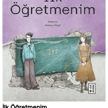
İlk Öğretmenim