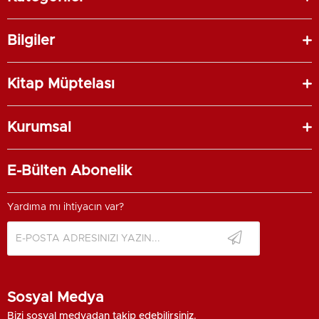
Bilgiler
Kitap Müptelası
Kurumsal
E-Bülten Abonelik
Yardıma mı ihtiyacın var?
Sosyal Medya
Bizi sosyal medyadan takip edebilirsiniz.