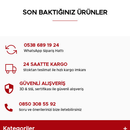
SON BAKTIĞINIZ ÜRÜNLER
0538 689 19 24
WhatsApp Sipariş Hattı
24 SAATTE KARGO
Stoktan teslimat ile hızlı kargo imkanı
GÜVENLİ ALIŞVERİŞ
3D & SSL sertifikası ile güvenli alışveriş
0850 308 55 92
Soru ve önerilerinizi bize iletebilirsiniz
Kategoriler