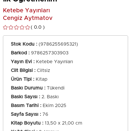
Ketebe Yayınları
Cengiz Aytmatov
0.0
Stok Kodu
(9786255695321)
Barkod
:
9786257303903
Yayın Evi
Ketebe Yayınları
Cilt Bilgisi
Ciltsiz
Ürün Tipi
Kitap
Baskı Durumu
Tükendi
Baskı Sayısı
2. Baskı
Basım Tarihi
Ekim 2025
Sayfa Sayısı
76
Kitap Boyutu
13,50 x 21,00 cm