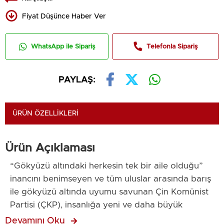
Fiyat Düşünce Haber Ver
WhatsApp ile Sipariş
Telefonla Sipariş
PAYLAŞ:
ÜRÜN ÖZELLIKLERI
Ürün Açıklaması
“Gökyüzü altındaki herkesin tek bir aile olduğu”
inancını benimseyen ve tüm uluslar arasında barış
ile gökyüzü altında uyumu savunan Çin Komünist
Partisi (ÇKP), insanlığa yeni ve daha büyük
katkılarda bulunmayı sürekli misyonu olarak kabul
Devamını Oku