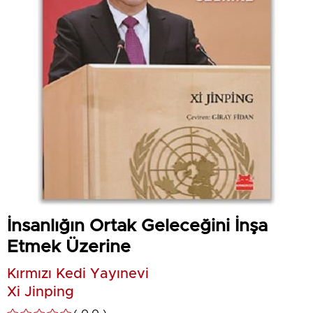
İnsanlığın Ortak Geleceğini İnşa
Etmek Üzerine
Kırmızı Kedi Yayınevi
Xi Jinping