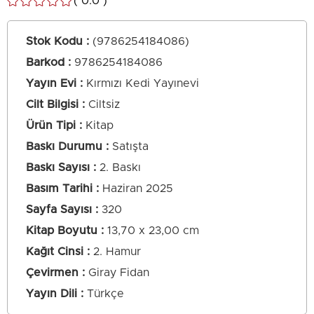
0.0
Stok Kodu
(9786254184086)
Barkod
:
9786254184086
Yayın Evi
Kırmızı Kedi Yayınevi
Cilt Bilgisi
Ciltsiz
Ürün Tipi
Kitap
Baskı Durumu
Satışta
Baskı Sayısı
2. Baskı
Basım Tarihi
Haziran 2025
Sayfa Sayısı
320
Kitap Boyutu
13,70 x 23,00 cm
Kağıt Cinsi
2. Hamur
Çevirmen
Giray Fidan
Yayın Dili
Türkçe