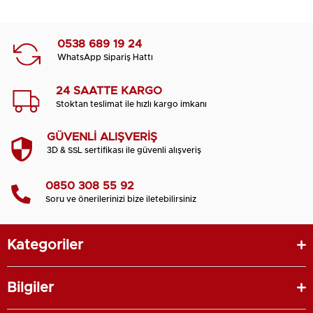
0538 689 19 24
WhatsApp Sipariş Hattı
24 SAATTE KARGO
Stoktan teslimat ile hızlı kargo imkanı
GÜVENLİ ALIŞVERİŞ
3D & SSL sertifikası ile güvenli alışveriş
0850 308 55 92
Soru ve önerilerinizi bize iletebilirsiniz
Kategoriler
Bilgiler