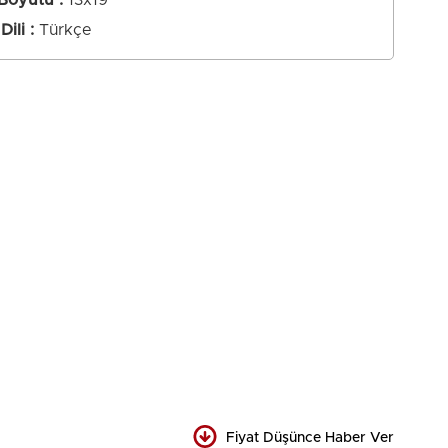
 Boyutu
13x19
Dili
Türkçe
Fiyat Düşünce Haber Ver