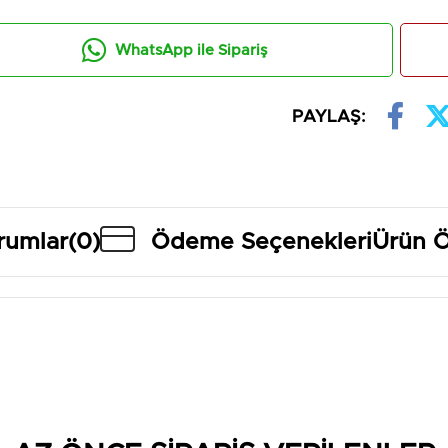
WhatsApp ile Sipariş
PAYLAŞ:
rumlar
(0)
Ödeme Seçenekleri
Ürün Ö