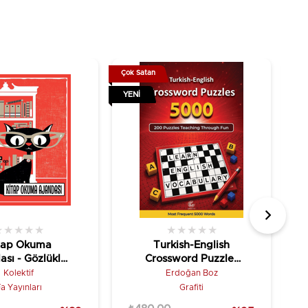
Çok Satan
Çok
YENI
YE
★
★
★
★
★
★
★
★
★
★
tap Okuma
Turkish-English
ası - Gözlüklü
Crossword Puzzles
Kedi
(5000)
Kolektif
Erdoğan Boz
a Yayınları
Grafiti