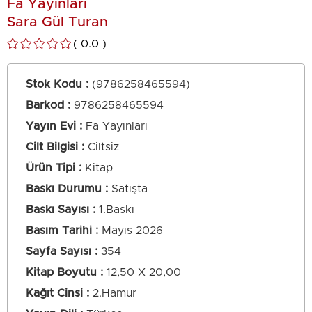
Fa Yayınları
Sara Gül Turan
0.0
Stok Kodu
(9786258465594)
Barkod
:
9786258465594
Yayın Evi
Fa Yayınları
Cilt Bilgisi
Ciltsiz
Ürün Tipi
Kitap
Baskı Durumu
Satışta
Baskı Sayısı
1.Baskı
Basım Tarihi
Mayıs 2026
Sayfa Sayısı
354
Kitap Boyutu
12,50 X 20,00
Kağıt Cinsi
2.Hamur