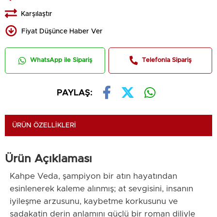
Karşılaştır
Fiyat Düşünce Haber Ver
WhatsApp ile Sipariş
Telefonla Sipariş
PAYLAŞ:
ÜRÜN ÖZELLIKLERI
Ürün Açıklaması
Kahpe Veda, şampiyon bir atın hayatından
esinlenerek kaleme alınmış; at sevgisini, insanın
iyileşme arzusunu, kaybetme korkusunu ve
sadakatin derin anlamını güçlü bir roman diliyle