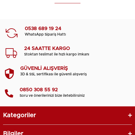
0538 689 19 24
WhatsApp Sipariş Hattı
24 SAATTE KARGO
Stoktan teslimat ile hızlı kargo imkanı
GÜVENLİ ALIŞVERİŞ
3D & SSL sertifikası ile güvenli alışveriş
0850 308 55 92
Soru ve önerilerinizi bize iletebilirsiniz
Kategoriler
Bilgiler