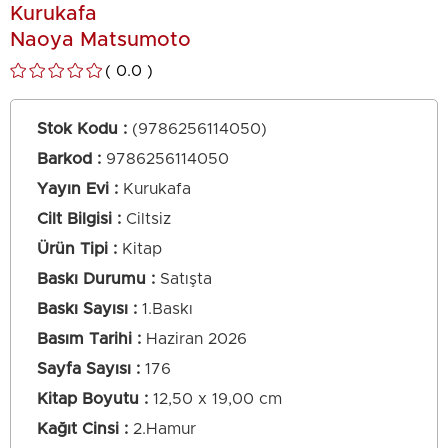
Kurukafa
Naoya Matsumoto
0.0
Stok Kodu
(9786256114050)
Barkod
:
9786256114050
Yayın Evi
Kurukafa
Cilt Bilgisi
Ciltsiz
Ürün Tipi
Kitap
Baskı Durumu
Satışta
Baskı Sayısı
1.Baskı
Basım Tarihi
Haziran 2026
Sayfa Sayısı
176
Kitap Boyutu
12,50 x 19,00 cm
Kağıt Cinsi
2.Hamur