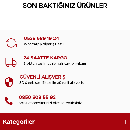
SON BAKTIĞINIZ ÜRÜNLER
0538 689 19 24
WhatsApp Sipariş Hattı
24 SAATTE KARGO
Stoktan teslimat ile hızlı kargo imkanı
GÜVENLİ ALIŞVERİŞ
3D & SSL sertifikası ile güvenli alışveriş
0850 308 55 92
Soru ve önerilerinizi bize iletebilirsiniz
Kategoriler